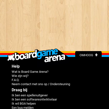
OMHOOG
Help
Wat is Board Game Arena?
Wie zijn wij?
F.A.Q.
Neem contact met ons op / Ondersteuning
Draag bij
Ik ben een spellenuitgever
Ik ben een softwareontwikkelaar
Ik wil BGA helpen
Een bug melden