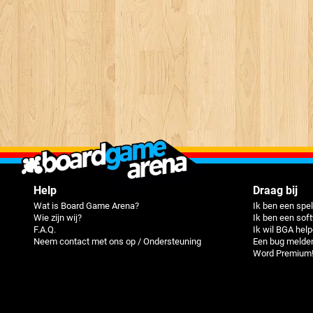
Help
Draag bij
Wat is Board Game Arena?
Ik ben een spel
Wie zijn wij?
Ik ben een sof
F.A.Q.
Ik wil BGA hel
Neem contact met ons op / Ondersteuning
Een bug melde
Word Premium