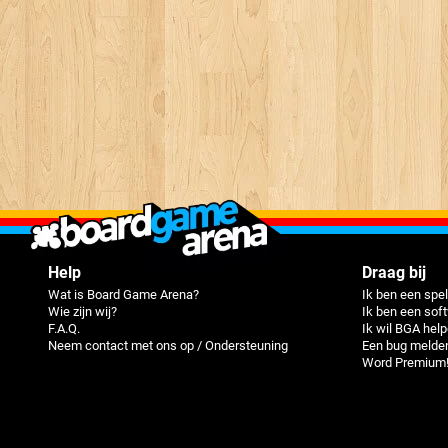
Help
Draag bij
Wat is Board Game Arena?
Ik ben een spel
Wie zijn wij?
Ik ben een sof
F.A.Q.
Ik wil BGA hel
Neem contact met ons op / Ondersteuning
Een bug melde
Word Premium