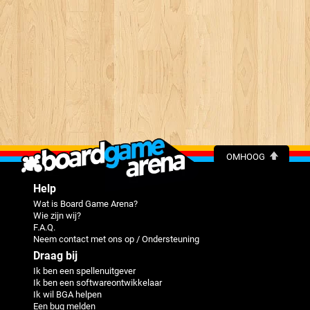
OMHOOG
Help
Wat is Board Game Arena?
Wie zijn wij?
F.A.Q.
Neem contact met ons op / Ondersteuning
Draag bij
Ik ben een spellenuitgever
Ik ben een softwareontwikkelaar
Ik wil BGA helpen
Een bug melden