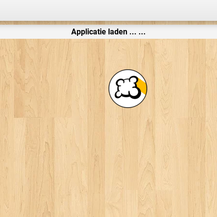
Applicatie laden ... ...