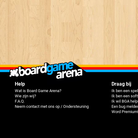
Help
Draag bij
Wat is Board Game Arena?
Ik ben een spel
Wie zijn wij?
Ik ben een sof
F.A.Q.
Ik wil BGA hel
Neem contact met ons op / Ondersteuning
Een bug melde
Word Premium