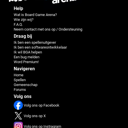
Help
Wat is Board Game Arena?
Wie zijn wij?
F.A.Q.
Neem contact met ons op / Ondersteuning
Draag bij
Ik ben een spellenuitgever
Ik ben een softwareontwikkelaar
Ik wil BGA helpen
Een bug melden
Word Premium!
Navigeren
Home
Spellen
Gemeenschap
Forums
Volg ons
Volg ons op Facebook
Volg ons op X
Volg ons op Instragram