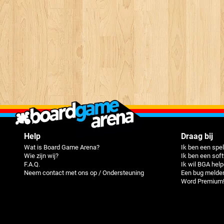
Help
Draag bij
Wat is Board Game Arena?
Ik ben een spel
Wie zijn wij?
Ik ben een sof
F.A.Q.
Ik wil BGA hel
Neem contact met ons op / Ondersteuning
Een bug melde
Word Premium