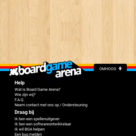
OMHOOG
Help
Wat is Board Game Arena?
Wie zijn wij?
F.A.Q.
Neem contact met ons op / Ondersteuning
Draag bij
Ik ben een spellenuitgever
Ik ben een softwareontwikkelaar
Ik wil BGA helpen
Een bug melden