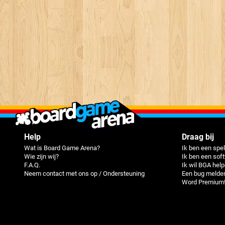
Help
Draag bij
Wat is Board Game Arena?
Ik ben een spel
Wie zijn wij?
Ik ben een sof
F.A.Q.
Ik wil BGA hel
Neem contact met ons op / Ondersteuning
Een bug melde
Word Premium