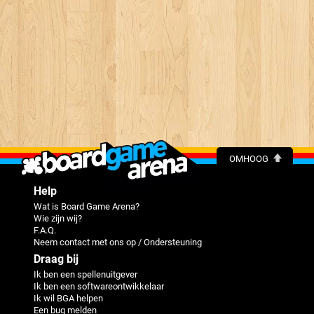
OMHOOG
Help
Wat is Board Game Arena?
Wie zijn wij?
F.A.Q.
Neem contact met ons op / Ondersteuning
Draag bij
Ik ben een spellenuitgever
Ik ben een softwareontwikkelaar
Ik wil BGA helpen
Een bug melden