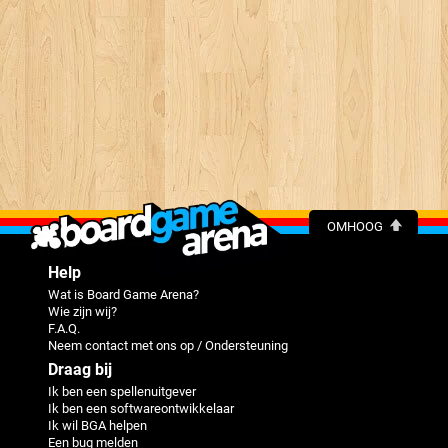
OMHOOG
Help
Wat is Board Game Arena?
Wie zijn wij?
F.A.Q.
Neem contact met ons op / Ondersteuning
Draag bij
Ik ben een spellenuitgever
Ik ben een softwareontwikkelaar
Ik wil BGA helpen
Een bug melden