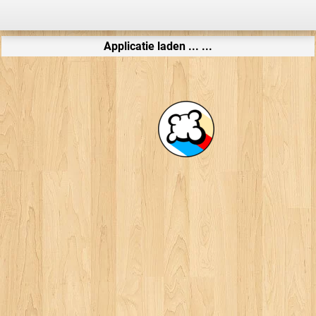
Applicatie laden ... ...