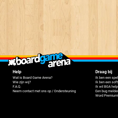
Help
Draag bij
Wat is Board Game Arena?
Ik ben een spel
Wie zijn wij?
Ik ben een sof
F.A.Q.
Ik wil BGA hel
Neem contact met ons op / Ondersteuning
Een bug melde
Word Premium