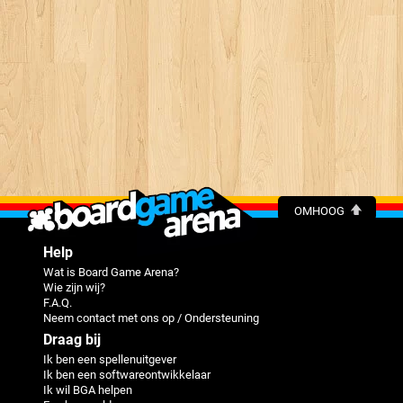
OMHOOG
Help
Wat is Board Game Arena?
Wie zijn wij?
F.A.Q.
Neem contact met ons op / Ondersteuning
Draag bij
Ik ben een spellenuitgever
Ik ben een softwareontwikkelaar
Ik wil BGA helpen