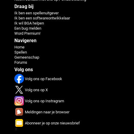
Draag bij
Ik ben een spellenuitgever
Ik ben een softwareontwikkelaar
Ik wil BGA helpen
Een bug melden
Word Premium!
Navigeren
Home
Spellen
Gemeenschap
Forums
Volg ons
Volg ons op Facebook
Volg ons op X
Volg ons op Instragram
Meldingen naar je browser
Abonneer je op onze nieuwsbrief
π