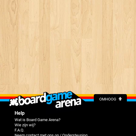
OMHOOG
Help
Wat is Board Game Arena?
Wie zijn wij?
F.A.Q.
Neem contact met ons op / Ondersteuning