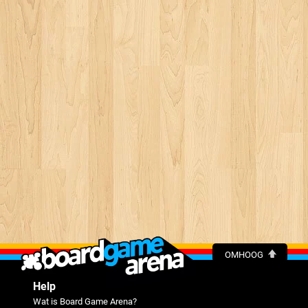
OMHOOG
Help
Wat is Board Game Arena?