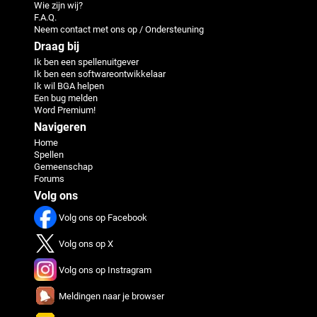
Wie zijn wij?
F.A.Q.
Neem contact met ons op / Ondersteuning
Draag bij
Ik ben een spellenuitgever
Ik ben een softwareontwikkelaar
Ik wil BGA helpen
Een bug melden
Word Premium!
Navigeren
Home
Spellen
Gemeenschap
Forums
Volg ons
Volg ons op Facebook
Volg ons op X
Volg ons op Instragram
Meldingen naar je browser