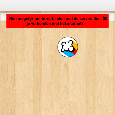
Applicatie laden ... ...