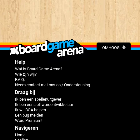
OMHOOG
Help
Wat is Board Game Arena?
Wie zijn wij?
F.A.Q.
Neem contact met ons op / Ondersteuning
Draag bij
Ik ben een spellenuitgever
Ik ben een softwareontwikkelaar
Ik wil BGA helpen
Een bug melden
Word Premium!
Navigeren
Home