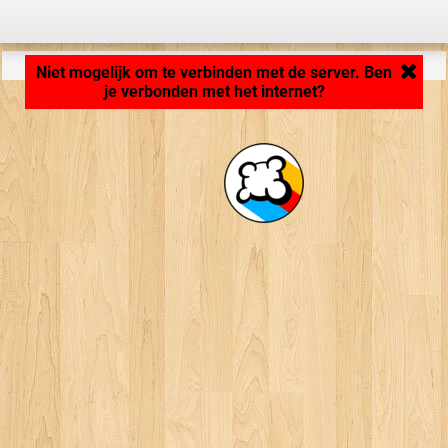
Applicatie laden ... ...