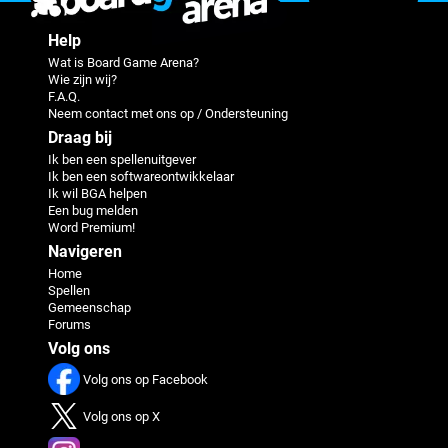
Help
Wat is Board Game Arena?
Wie zijn wij?
F.A.Q.
Neem contact met ons op / Ondersteuning
Draag bij
Ik ben een spellenuitgever
Ik ben een softwareontwikkelaar
Ik wil BGA helpen
Een bug melden
Word Premium!
Navigeren
Home
Spellen
Gemeenschap
Forums
Volg ons
Volg ons op Facebook
Volg ons op X