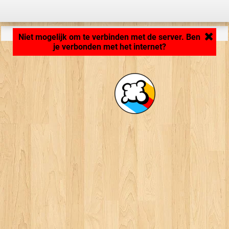
Applicatie laden ... ...