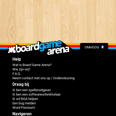
OMHOOG
Help
Wat is Board Game Arena?
Wie zijn wij?
F.A.Q.
Neem contact met ons op / Ondersteuning
Draag bij
Ik ben een spellenuitgever
Ik ben een softwareontwikkelaar
Ik wil BGA helpen
Een bug melden
Word Premium!
Navigeren