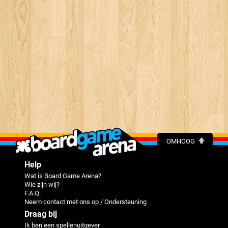
OMHOOG
Help
Wat is Board Game Arena?
Wie zijn wij?
F.A.Q.
Neem contact met ons op / Ondersteuning
Draag bij
Ik ben een spellenuitgever