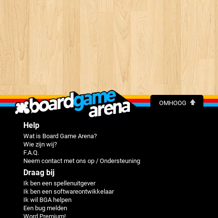
OMHOOG
Help
Wat is Board Game Arena?
Wie zijn wij?
F.A.Q.
Neem contact met ons op / Ondersteuning
Draag bij
Ik ben een spellenuitgever
Ik ben een softwareontwikkelaar
Ik wil BGA helpen
Een bug melden
Word Premium!