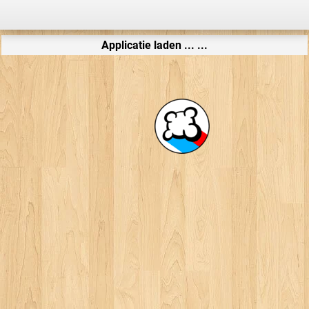
Applicatie laden ... ...