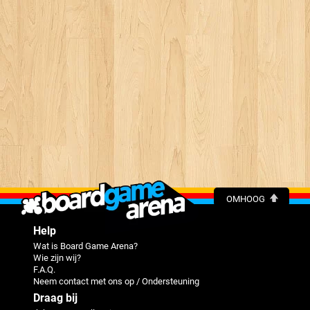
OMHOOG
Help
Wat is Board Game Arena?
Wie zijn wij?
F.A.Q.
Neem contact met ons op / Ondersteuning
Draag bij