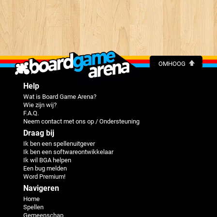
OMHOOG
Help
Wat is Board Game Arena?
Wie zijn wij?
F.A.Q.
Neem contact met ons op / Ondersteuning
Draag bij
Ik ben een spellenuitgever
Ik ben een softwareontwikkelaar
Ik wil BGA helpen
Een bug melden
Word Premium!
Navigeren
Home
Spellen
Gemeenschap