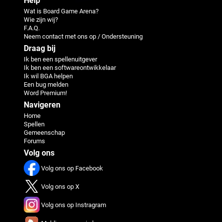
Help
Wat is Board Game Arena?
Wie zijn wij?
F.A.Q.
Neem contact met ons op / Ondersteuning
Draag bij
Ik ben een spellenuitgever
Ik ben een softwareontwikkelaar
Ik wil BGA helpen
Een bug melden
Word Premium!
Navigeren
Home
Spellen
Gemeenschap
Forums
Volg ons
Volg ons op Facebook
Volg ons op X
Volg ons op Instragram