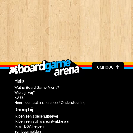
OMHOOG
Help
Wat is Board Game Arena?
Wie zijn wij?
F.A.Q.
Neem contact met ons op / Ondersteuning
Draag bij
Ik ben een spellenuitgever
Ik ben een softwareontwikkelaar
Ik wil BGA helpen
Een bug melden