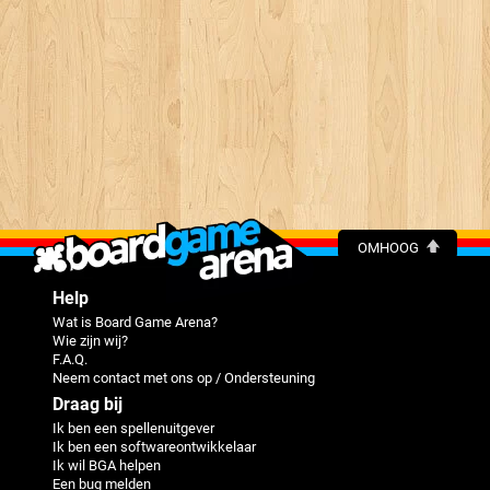
OMHOOG
Help
Wat is Board Game Arena?
Wie zijn wij?
F.A.Q.
Neem contact met ons op / Ondersteuning
Draag bij
Ik ben een spellenuitgever
Ik ben een softwareontwikkelaar
Ik wil BGA helpen
Een bug melden