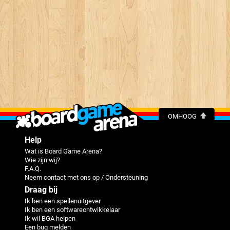
OMHOOG
Help
Wat is Board Game Arena?
Wie zijn wij?
F.A.Q.
Neem contact met ons op / Ondersteuning
Draag bij
Ik ben een spellenuitgever
Ik ben een softwareontwikkelaar
Ik wil BGA helpen
Een bug melden